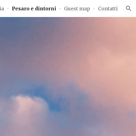
ia
Pesaro e dintorni
Guest map
Contatti
ion