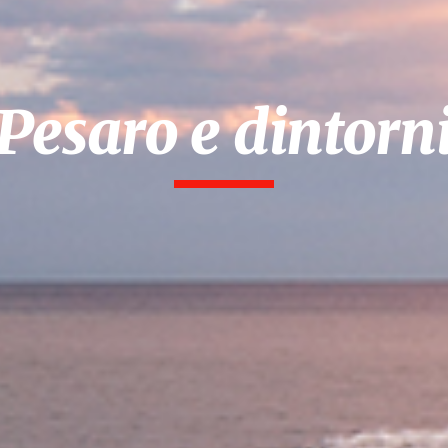
Pesaro e dintorn